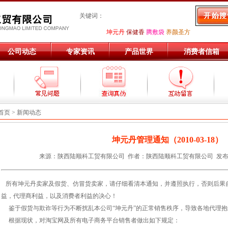
关键词：
坤元丹
保健香
腾敷袋
养颜圣方
公司动态
专家资讯
产品世界
消费者信箱
首页 > 新闻动态
坤元丹管理通知（2010-03-18）
来源：陕西陆顺科工贸有限公司 作者：陕西陆顺科工贸有限公司 发布日期：20
所有坤元丹卖家及假货、仿冒货卖家，请仔细看清本通知，并遵照执行，否则后果
益，代理商利益，以及消费者利益的决心！
鉴于假货与欺诈等行为不断扰乱本公司“坤元丹”的正常销售秩序，导致各地代理抱
根据现状，对淘宝网及所有电子商务平台销售者做出如下规定：