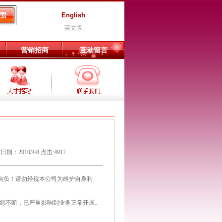
English
英文版
营销招商
互动留言
10/4/8 点击:4917
自负！请勿轻视本公司为维护自身利
怨不断，已严重影响到业务正常开展。