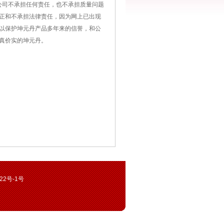
司不承担任何责任，也不承担质量问题
正和不承担法律责任，因为网上已出现
以保护坤元丹产品多年来的信誉，和公
真价实的坤元丹。
622号-1号