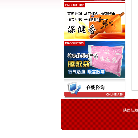
陕西陆顺科