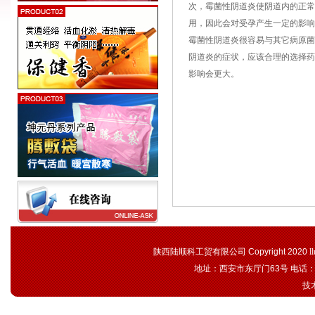
次，霉菌性阴道炎使阴道内的正常
用，因此会对受孕产生一定的影
霉菌性阴道炎很容易与其它病原菌
阴道炎的症状，应该合理的选择药
影响会更大。
陕西陆顺科工贸有限公司 Copyright 2020
l
地址：西安市东厅门63号 电话：02
技