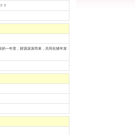
？？
新的一年里，财源滚滚而来，共同在猪年发