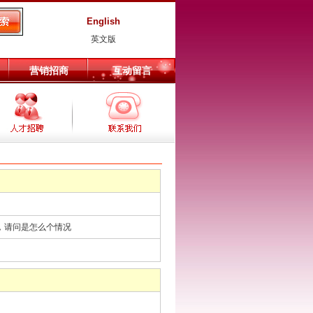
English
英文版
营销招商
互动留言
，请问是怎么个情况