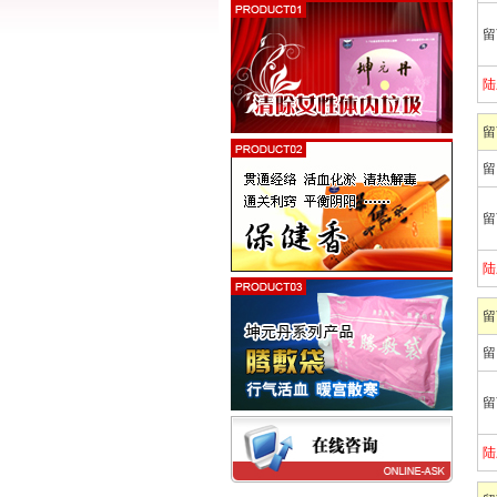
留
陆
留
留
留
陆
留
留
留
陆