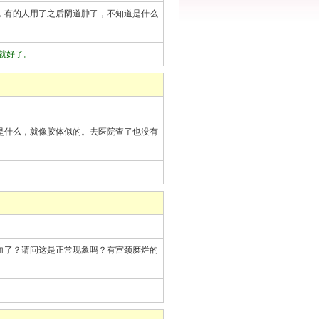
，有的人用了之后阴道肿了，不知道是什么
然就好了。
是什么，就像胶体似的。去医院查了也没有
血了？请问这是正常现象吗？有宫颈糜烂的